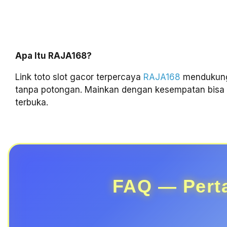
Apa Itu RAJA168?
Link toto slot gacor terpercaya
RAJA168
mendukung
tanpa potongan. Mainkan dengan kesempatan bisa 
terbuka.
FAQ — Pert