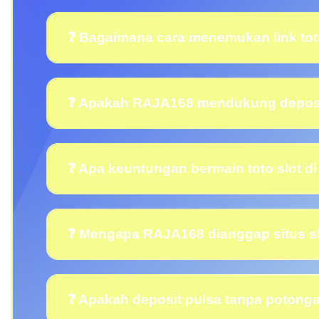
❓ Bagaimana cara menemukan link tot
❓ Apakah RAJA168 mendukung deposit 
❓ Apa keuntungan bermain toto slot 
❓ Mengapa RAJA168 dianggap situs sl
❓ Apakah deposit pulsa tanpa potonga