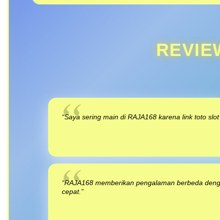
REVIE
“Saya sering main di RAJA168 karena link toto sl
“RAJA168 memberikan pengalaman berbeda dengan 
cepat.”