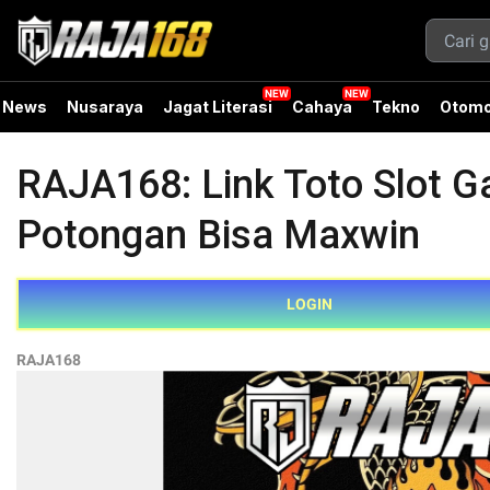
News
Nusaraya
Jagat Literasi
Cahaya
Tekno
Otomo
RAJA168: Link Toto Slot G
Potongan Bisa Maxwin
LOGIN
RAJA168